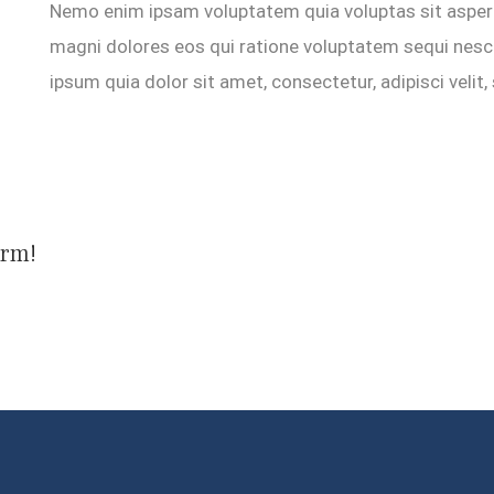
Nemo enim ipsam voluptatem quia voluptas sit aspern
magni dolores eos qui ratione voluptatem sequi nesc
ipsum quia dolor sit amet, consectetur, adipisci vel
orm!