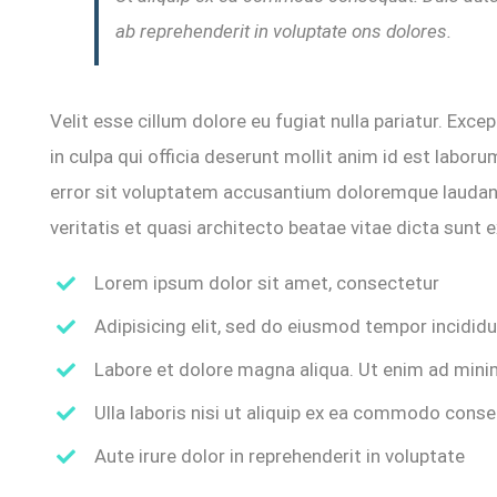
ab reprehenderit in voluptate ons dolores.
Velit esse cillum dolore eu fugiat nulla pariatur. Exc
in culpa qui officia deserunt mollit anim id est labor
error sit voluptatem accusantium doloremque laudant
veritatis et quasi architecto beatae vitae dicta sunt e
Lorem ipsum dolor sit amet, consectetur
Adipisicing elit, sed do eiusmod tempor incidid
Labore et dolore magna aliqua. Ut enim ad mini
Ulla laboris nisi ut aliquip ex ea commodo cons
Aute irure dolor in reprehenderit in voluptate