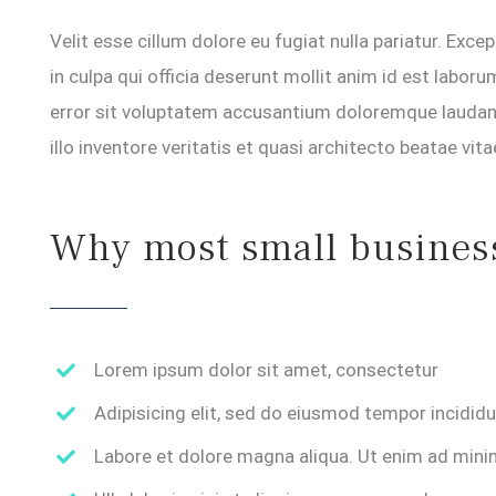
Velit esse cillum dolore eu fugiat nulla pariatur. Exc
in culpa qui officia deserunt mollit anim id est labor
error sit voluptatem accusantium doloremque laudan
illo inventore veritatis et quasi architecto beatae vita
Why most small business 
Lorem ipsum dolor sit amet, consectetur
Adipisicing elit, sed do eiusmod tempor incidid
Labore et dolore magna aliqua. Ut enim ad mini