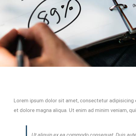
Lorem ipsum dolor sit amet, consectetur adipisicing 
et dolore magna aliqua. Ut enim ad minim veniam, quis
Ut aliquip ex ea commodo consequat. Duis aute 