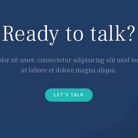
Ready to talk?
or sit amet, consectetur adipisicing elit mod t
ut labore et dolore magna aliqua.
LET’S TALK