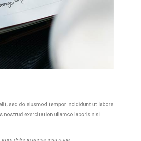
elit, sed do eiusmod tempor incididunt ut labore
 nostrud exercitation ullamco laboris nisi.
irure dolor in eaque ipsa quae