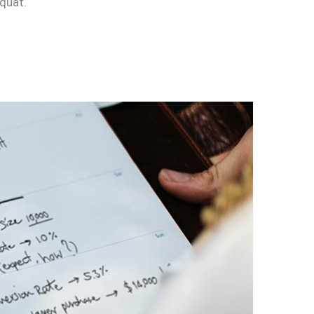
equat.