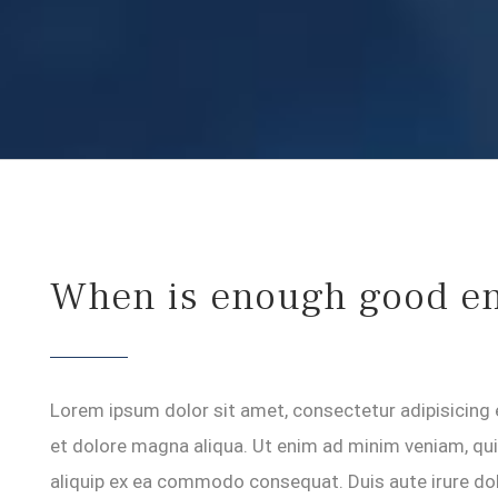
When is enough good e
Lorem ipsum dolor sit amet, consectetur adipisicing 
et dolore magna aliqua. Ut enim ad minim veniam, quis
aliquip ex ea commodo consequat. Duis aute irure dolo