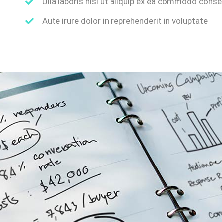
Ulla laboris nisi ut aliquip ex ea commodo cons
Aute irure dolor in reprehenderit in voluptate