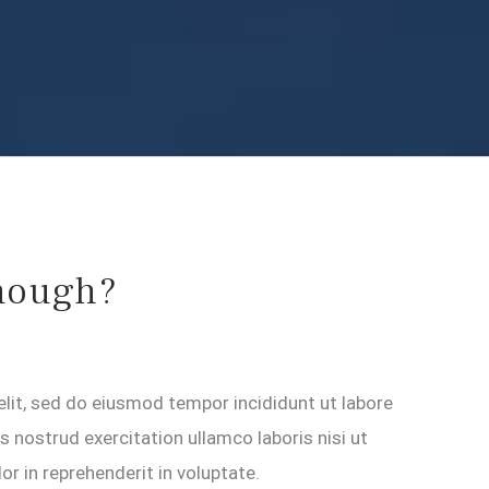
nough?
elit, sed do eiusmod tempor incididunt ut labore
 nostrud exercitation ullamco laboris nisi ut
r in reprehenderit in voluptate.