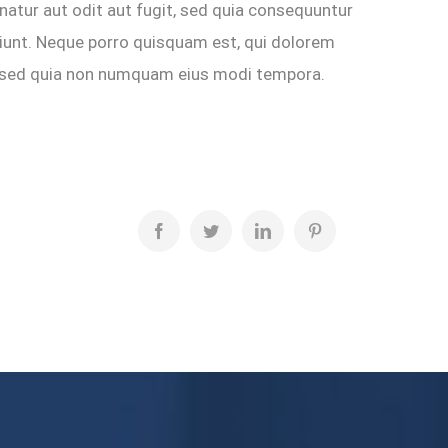
atur aut odit aut fugit, sed quia consequuntur
iunt. Neque porro quisquam est, qui dolorem
it, sed quia non numquam eius modi tempora.